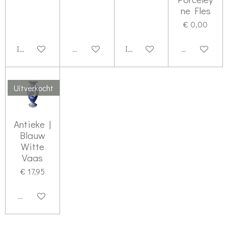
ne Fles
€ 0,00
In winkelwagen
Uitverkocht
In winkelwagen
Uitverkocht
Uitverkocht
Antieke |
Blauw
Witte
Vaas
€ 17,95
Uitverkocht