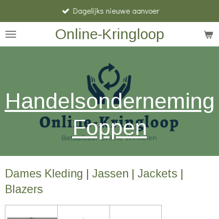
Dagelijks nieuwe aanvoer
Ga
direct
Online-Kringloop
naar
de
hoofdinhoud
Handelsonderneming
Foppen
Dames Kleding | Jassen | Jackets |
Blazers