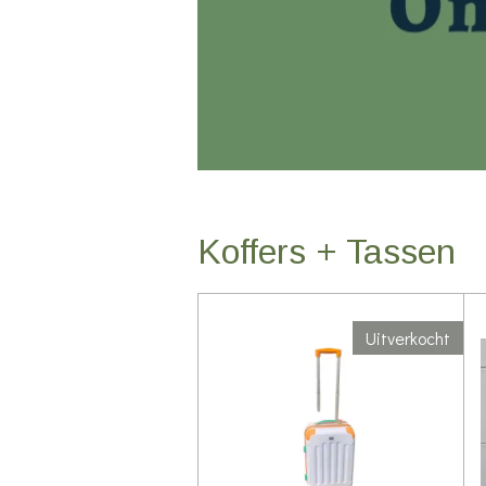
Koffers + Tassen
Uitverkocht