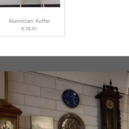
Aluminium Koffer
€ 28,50