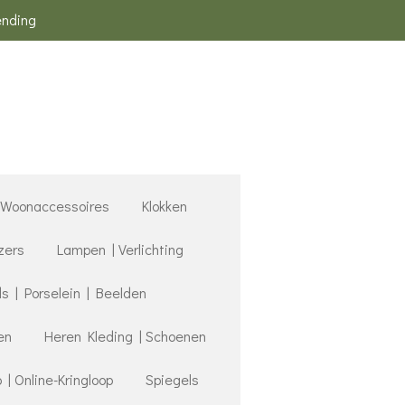
ending
Woonaccessoires
Klokken
zers
Lampen | Verlichting
 | Porselein | Beelden
en
Heren Kleding | Schoenen
 Online-Kringloop
Spiegels