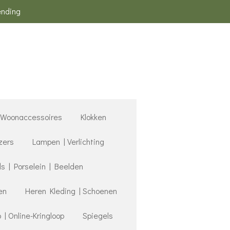
ending
Woonaccessoires
Klokken
zers
Lampen | Verlichting
 | Porselein | Beelden
en
Heren Kleding | Schoenen
 Online-Kringloop
Spiegels