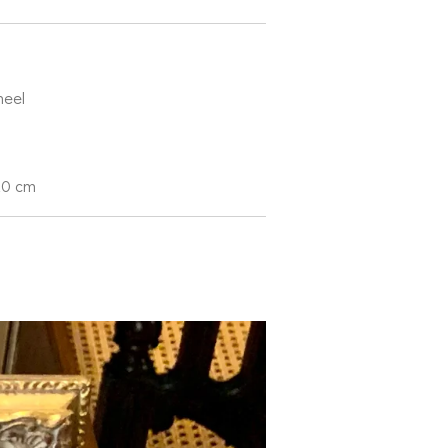
 heel
 20 cm