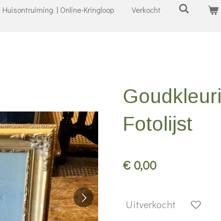
Huisontruiming | Online-Kringloop
Verkocht
Goudkleur
Fotolijst
€ 0,00
Uitverkocht