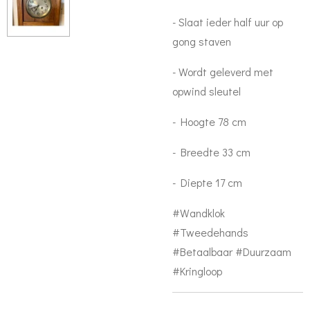
- Slaat ieder half uur op
gong staven
- Wordt geleverd met
opwind sleutel
- Hoogte 78 cm
- Breedte 33 cm
- Diepte 17 cm
#Wandklok
#Tweedehands
#Betaalbaar #Duurzaam
#Kringloop