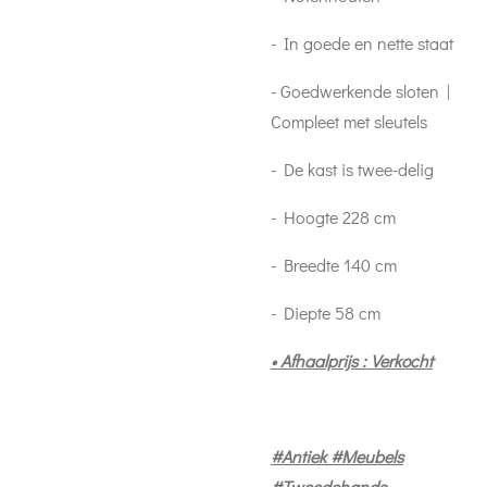
- In goede en nette staat
- Goedwerkende sloten |
Compleet met sleutels
- De kast is twee-delig
- Hoogte 228 cm
- Breedte 140 cm
- Diepte 58 cm
• Afhaalprijs : Verkocht
#Antiek #Meubels
#Tweedehands