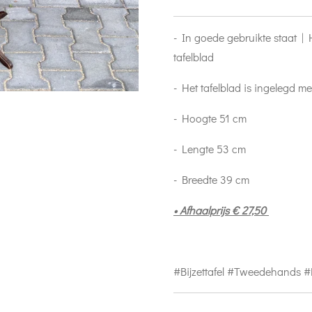
- In goede gebruikte staat |
tafelblad
- Het tafelblad is ingelegd m
- Hoogte 51 cm
- Lengte 53 cm
- Breedte 39 cm
• Afhaalprijs € 27,50
#Bijzettafel #Tweedehands 