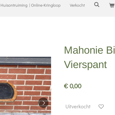
Huisontruiming | Online-Kringloop
Verkocht
Mahonie Bij
Vierspant
€ 0,00
Uitverkocht