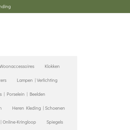
ending
Woonaccessoires
Klokken
zers
Lampen | Verlichting
| Porselein | Beelden
n
Heren Kleding | Schoenen
 Online-Kringloop
Spiegels