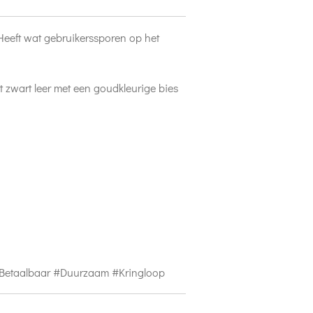
 Heeft wat gebruikerssporen op het
et zwart leer met een goudkleurige bies
#Betaalbaar #Duurzaam #Kringloop