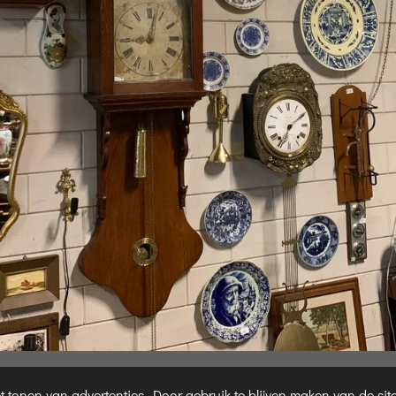
 tonen van advertenties. Door gebruik te blijven maken van de sit