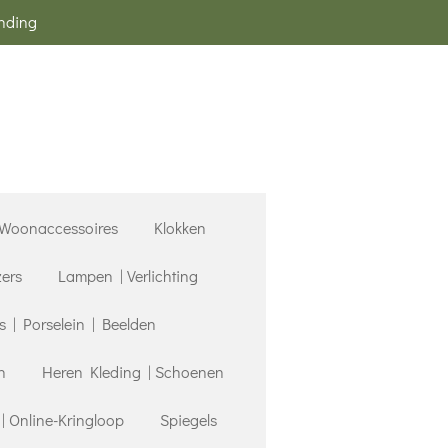
ending
Woonaccessoires
Klokken
zers
Lampen | Verlichting
| Porselein | Beelden
n
Heren Kleding | Schoenen
 Online-Kringloop
Spiegels