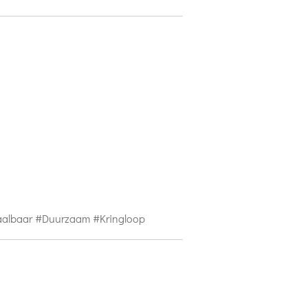
aalbaar #Duurzaam #Kringloop