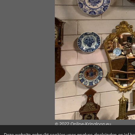
© 2022 Online-Kringloop.eu
Deze website gebruikt cookies voor analyse-doeleinden en/of het