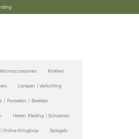
ending
Woonaccessoires
Klokken
zers
Lampen | Verlichting
| Porselein | Beelden
n
Heren Kleding | Schoenen
 Online-Kringloop
Spiegels