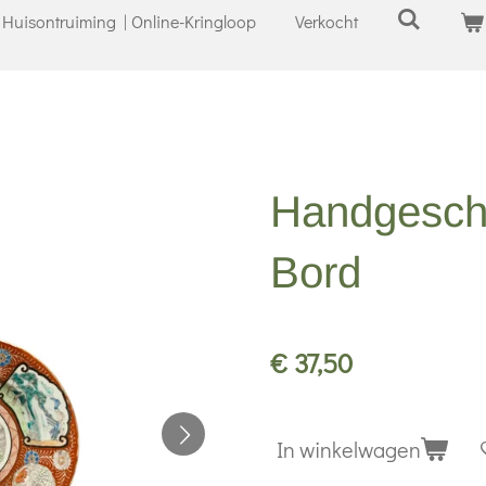
Huisontruiming | Online-Kringloop
Verkocht
Handgeschi
Bord
€ 37,50
In winkelwagen