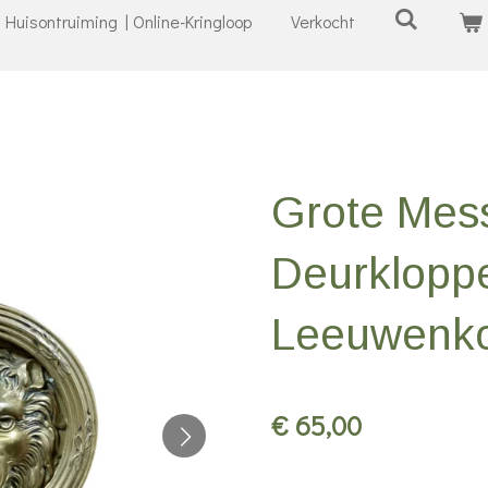
Huisontruiming | Online-Kringloop
Verkocht
Grote Mes
Deurkloppe
Leeuwenk
€ 65,00