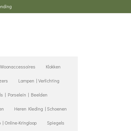
ending
Woonaccessoires
Klokken
zers
Lampen | Verlichting
 | Porselein | Beelden
en
Heren Kleding | Schoenen
 Online-Kringloop
Spiegels