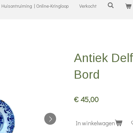
Huisontruiming | Online-Kringloop
Verkocht
Antiek Del
Bord
€ 45,00
In winkelwagen