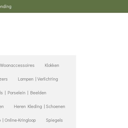
ending
Woonaccessoires
Klokken
zers
Lampen | Verlichting
 | Porselein | Beelden
en
Heren Kleding | Schoenen
 Online-Kringloop
Spiegels