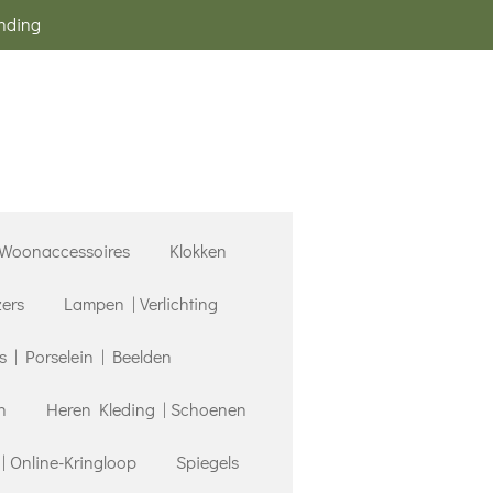
ending
Woonaccessoires
Klokken
zers
Lampen | Verlichting
| Porselein | Beelden
n
Heren Kleding | Schoenen
 Online-Kringloop
Spiegels