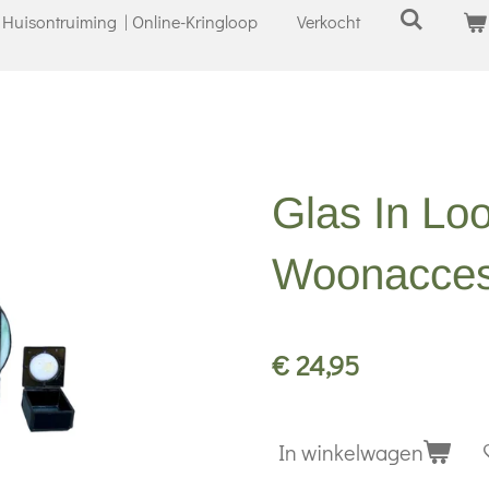
Huisontruiming | Online-Kringloop
Verkocht
Glas In Lo
Woonacces
€ 24,95
In winkelwagen