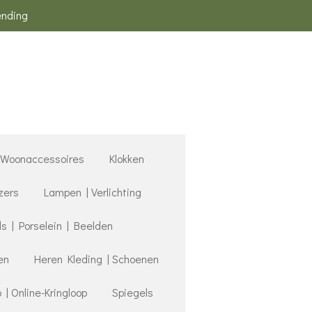
ending
Woonaccessoires
Klokken
zers
Lampen | Verlichting
 | Porselein | Beelden
en
Heren Kleding | Schoenen
 Online-Kringloop
Spiegels