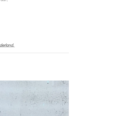
derland.