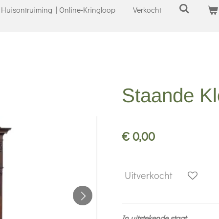
Huisontruiming | Online-Kringloop
Verkocht
Staande Kl
€ 0,00
Uitverkocht
In uitstekende staat