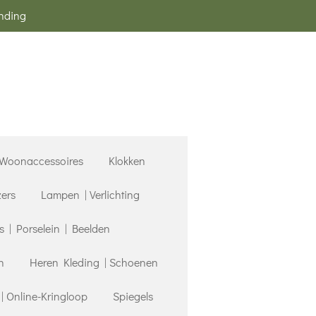
ending
Woonaccessoires
Klokken
zers
Lampen | Verlichting
| Porselein | Beelden
n
Heren Kleding | Schoenen
 Online-Kringloop
Spiegels