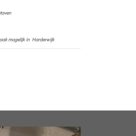
staven
raak mogelijk in Harderwijk